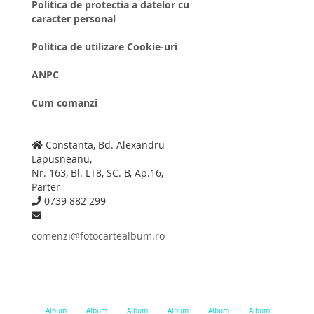
Politica de protectia a datelor cu
caracter personal
Politica de utilizare Cookie-uri
ANPC
Cum comanzi
Constanta, Bd. Alexandru
Lapusneanu,
Nr. 163, Bl. LT8, SC. B, Ap.16,
Parter
0739 882 299
comenzi@fotocartealbum.ro
Album
Album
Album
Album
Album
Album