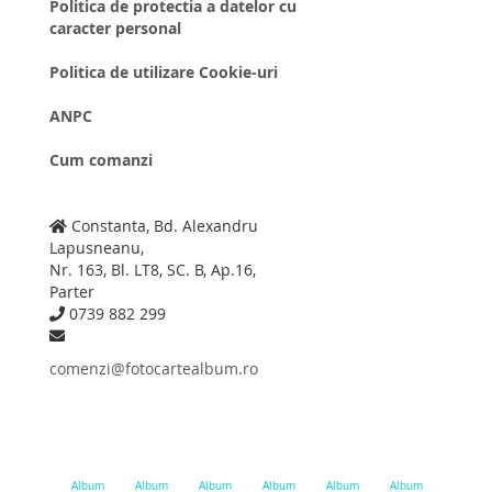
Politica de protectia a datelor cu
caracter personal
Politica de utilizare Cookie-uri
ANPC
Cum comanzi
Constanta, Bd. Alexandru
Lapusneanu,
Nr. 163, Bl. LT8, SC. B, Ap.16,
Parter
0739 882 299
comenzi@fotocartealbum.ro
Album
Album
Album
Album
Album
Album