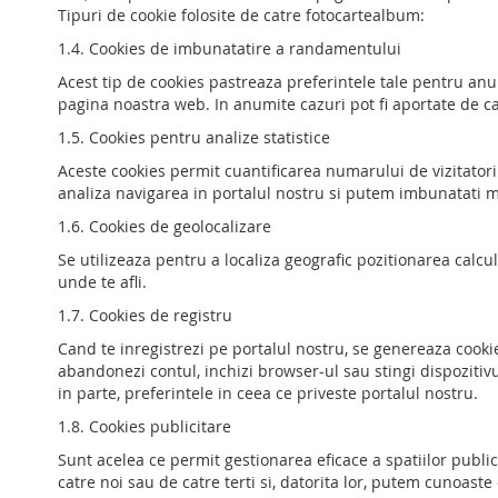
Tipuri de cookie folosite de catre fotocartealbum:
1.4. Cookies de imbunatatire a randamentului
Acest tip de cookies pastreaza preferintele tale pentru anum
pagina noastra web. In anumite cazuri pot fi aportate de cat
1.5. Cookies pentru analize statistice
Aceste cookies permit cuantificarea numarului de vizitatori si 
analiza navigarea in portalul nostru si putem imbunatati 
1.6. Cookies de geolocalizare
Se utilizeaza pentru a localiza geografic pozitionarea calcul
unde te afli.
1.7. Cookies de registru
Cand te inregistrezi pe portalul nostru, se genereaza cookies 
abandonezi contul, inchizi browser-ul sau stingi dispozitivul
in parte, preferintele in ceea ce priveste portalul nostru.
1.8. Cookies publicitare
Sunt acelea ce permit gestionarea eficace a spatiilor public
catre noi sau de catre terti si, datorita lor, putem cunoaste