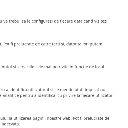
 va trebui sa le configurezi de fiecare data cand vizitezi
. Pot fi prelucrate de catre terti si, datorita lor, putem
nutul si serviciile cele mai potrivite in functie de locul
ru a identifica utilizatorul si se mentin atat timp cat nu
nalitice pentru a identifica, cu privire la fiecare utilizator
lui la utilizarea paginii noastre web. Pot fi prelucrate de
e adecvata.