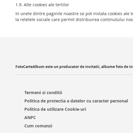
1.9. Alte cookies ale tertilor
In unele dintre paginile noastre se pot instala cookies ale t
la retelele sociale care permit distribuirea continutului nos
FotoCarteAlbum este un producator de invitatii, albume foto de inal
Termeni si conditii
Politica de protectia a datelor cu caracter personal
Politica de utilizare Cookie-uri
ANPC
Cum comanzi