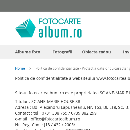
Skip
to
Content
Albume foto
Fotografii
Obiecte cadou
Invi
Home
Politica de confidentialitate - Protectia datelor cu caracter
Politica de confidentialitate a websiteului
www.fotocarteal
Site-ul fotocartealbum.ro este proprietatea SC ANE-MARIE H
Titular : SC ANE-MARIE HOUSE SRL
Adresa : Bd. Alexandru Lapusneanu, Nr. 163, Bl. LT8, SC. B, 
Contact : tel : 0731 338 755 / 0739 882 299
e-mail : office@fotocartealbum.ro
Nr. Reg. Com : J13 / 432 / 2005/