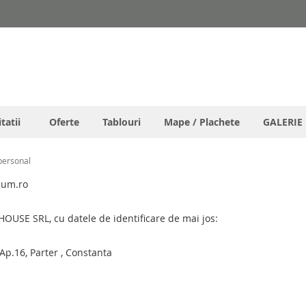
tatii
Oferte
Tablouri
Mape / Plachete
GALERIE
 personal
bum.ro
OUSE SRL, cu datele de identificare de mai jos:
Ap.16, Parter , Constanta